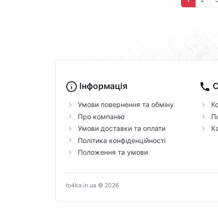
Інформація
С
Умови повернення та обміну
К
Про компанію
П
Умови доставки та оплати
К
Політика конфіденційності
Положення та умови
to4ka.in.ua © 2026