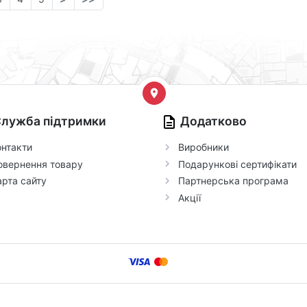
лужба підтримки
Додатково
онтакти
Виробники
овернення товару
Подарункові сертифікати
арта сайту
Партнерська програма
Акції