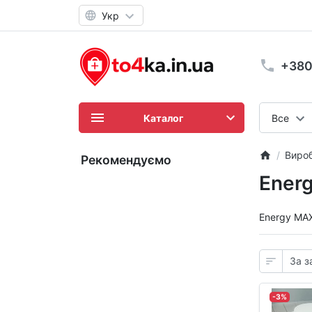
Укр
+380
Каталог
Все
Виро
Рекомендуємо
Ener
Energy MA
-3%