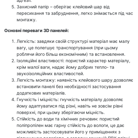
адгезії.
Захисний папір – оберігає клейовий шар від
пересихання та забруднення, легко знімається під час
монтажу.
Основні переваги 3D панелей:
Легкість: завдяки своїй структурі матеріал має малу
вагу, це полегшує транспортування (при цьому
роблячи його більш економічним) та встановлення.
Ізоляційні властивості: пористий характер матеріалу,
крім малої ваги, надає йому добрих тепло- та
звукоізоляційних властивостей.
Легкість монтажу: наявність клейового шару дозволяє
встановити панелі без необхідності застосування
додаткових матеріалів.
Гнучкість і міцність: гнучкість матеріалу дозволяє
йому адаптуватися під різні, навіть не зовсім рівні
поверхні, при цьому зберігаючи міцність.
Стійкість до води та хімічних речовин: пористий
поліпропілен має гарну стійкість до вологи, це дає
можливість застосовувати його у приміщеннях з