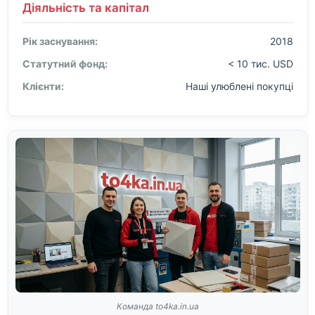
Діяльність та капітал
Рік заснування:
2018
Статутний фонд:
< 10 тис. USD
Клієнти:
Наші улюблені покупці
Команда to4ka.in.ua