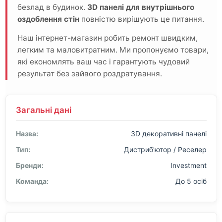
безлад в будинок.
3D панелі для внутрішнього
оздоблення стін
повністю вирішують це питання.
Наш інтернет-магазин робить ремонт швидким,
легким та маловитратним. Ми пропонуємо товари,
які економлять ваш час і гарантують чудовий
результат без зайвого роздратування.
Загальні дані
Назва:
3D декоративні панелі
Тип:
Дистриб'ютор / Реселер
Бренди:
Investment
Команда:
До 5 осіб