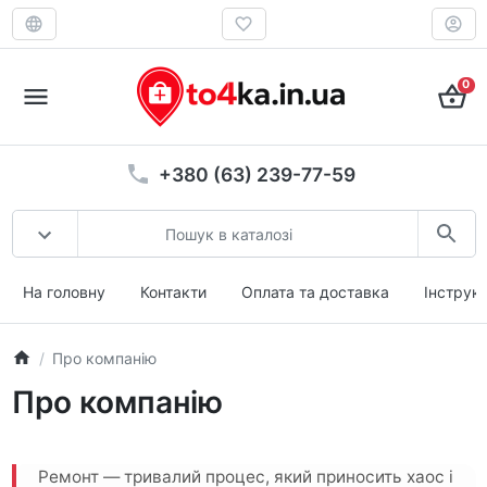
0
+380 (63) 239-77-59
На головну
Контакти
Оплата та доставка
Інструкц
Про компанію
Про компанію
Ремонт — тривалий процес, який приносить хаос і