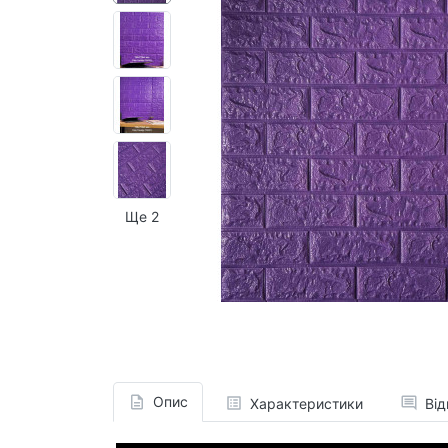
Ще 2
Опис
Характеристики
Від