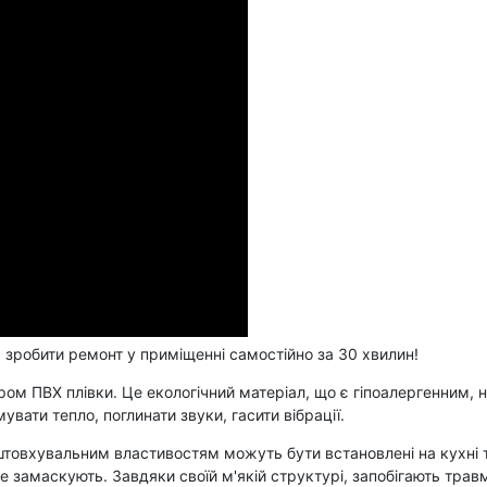
 зробити ремонт у приміщенні самостійно за 30 хвилин!
ром ПВХ плівки. Це екологічний матеріал, що є гіпоалергенним, 
ати тепло, поглинати звуки, гасити вібрації.
овхувальним властивостям можуть бути встановлені на кухні та у
е замаскують. Завдяки своїй м'якій структурі, запобігають травм