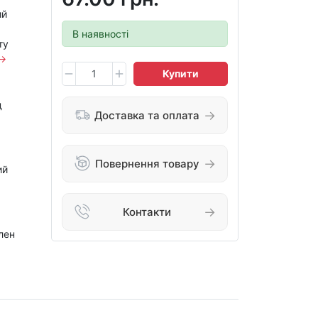
ий
В наявності
ту
→
Купити
д
Доставка та оплата
Повернення товару
ий
Контакти
лен