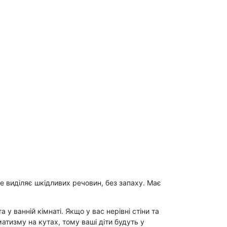
не виділяє шкідливих речовин, без запаху. Має
 ванній кімнаті. Якщо у вас нерівні стіни та
атизму на кутах, тому ваші діти будуть у