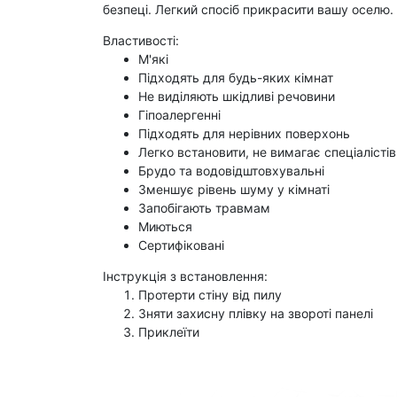
безпеці. Легкий спосіб прикрасити вашу оселю. 
Властивості:
М'які
Підходять для будь-яких кімнат
Не виділяють шкідливі речовини
Гіпоалергенні
Підходять для нерівних поверхонь
Легко встановити, не вимагає спеціалістів
Брудо та водовідштовхувальні
Зменшує рівень шуму у кімнаті
Запобігають травмам
Миються
Сертифіковані
​Інструкція з встановлення:
Протерти стіну від пилу
Зняти захисну плівку на звороті панелі
Приклеїти