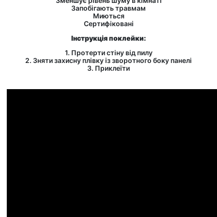
Зменшує рівень шуму в кімнаті
Запобігають травмам
Миються
Сертифіковані
Інструкція поклейки:
1. Протерти стіну від пилу
2. Зняти захисну плівку із зворотного боку панелі
3. Приклеїти