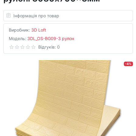
Інформація про товар
Виробник:
3D Loft
Модель:
3DL_OS-BG09-3 рулон
Відгуків: 0
-4%