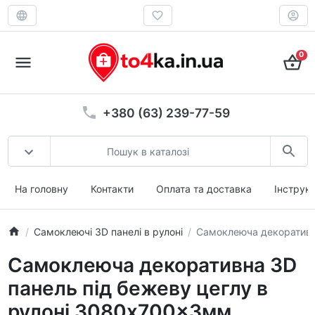
0
+380 (63) 239-77-59
На головну
Контакти
Оплата та доставка
Інструкц
Самоклеючі 3D панелі в рулоні
Самоклеюча декоративн
Самоклеюча декоративна 3D
панель під бежеву цеглу в
рулоні 3080x700x3мм