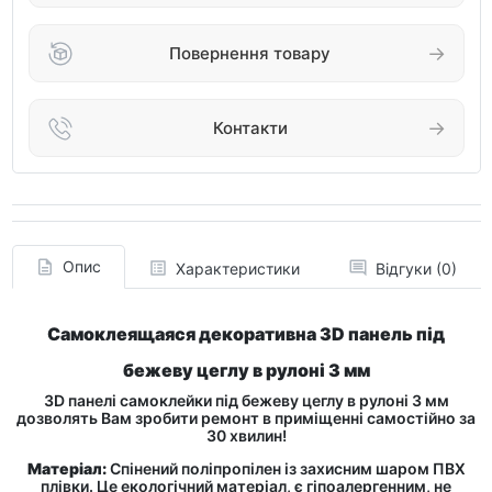
Повернення товару
Контакти
Опис
Характеристики
Відгуки (0)
Самоклеящаяся декоративна 3D панель під
бежеву цеглу в рулоні 3 мм
3D панелі самоклейки під бежеву цеглу в рулоні 3 мм
дозволять Вам зробити ремонт в приміщенні самостійно за
30 хвилин!
Матеріал:
Спінений поліпропілен із захисним шаром ПВХ
плівки. Це екологічний матеріал, є гіпоалергенним, не