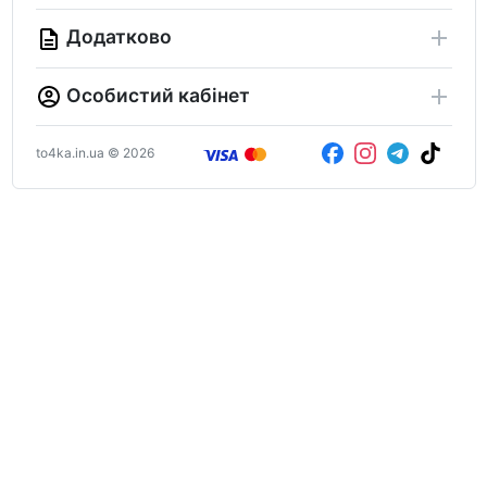
Додатково
Особистий кабінет
to4ka.in.ua © 2026